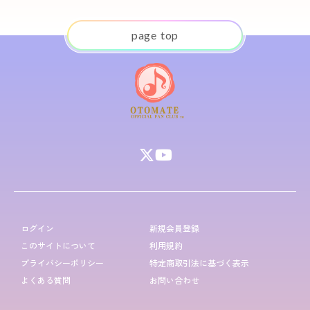
p
a
g
e
t
o
p
ログイン
新規会員登録
このサイトについて
利用規約
プライバシーポリシー
特定商取引法に基づく表示
よくある質問
お問い合わせ