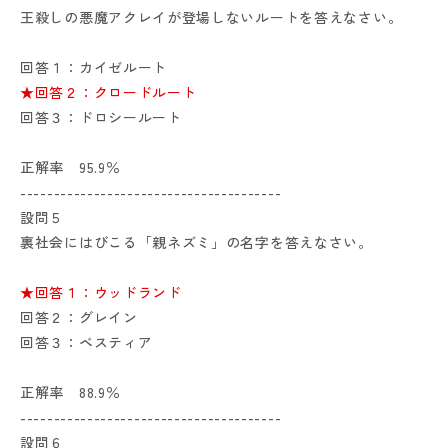
王殺しの悪魔アクレイが登場しないルートを答えなさい。
回答１：カイゼルート
★回答２：クロードルート
回答３：ドロシールート
正解率 95.9％
---------------------------------------
設問５
裏社会にはびこる「親ネズミ」の名字を答えなさい。
★回答１：ウッドランド
回答２：グレイン
回答３：ベスティア
正解率 88.9％
---------------------------------------
設問６