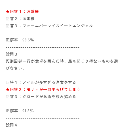
★回答１：お嬢様
回答２：お姫様
回答３：フォーエバーマイスイートエンジェル
正解率 98.6％
---------------------------------------
設問３
死刑囚御一行が食卓を囲んだ時、最も起こり得ないものを選
びなさい。
回答１：ノイルが多すぎる注文をする
★回答２：モリィが一皿平らげてしまう
回答３：クロードがお酒を飲み始める
正解率 91.8％
---------------------------------------
設問４