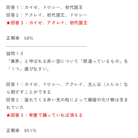
回答１：カイゼ、ドロシー、初代国王
回答２：アクレイ、初代国王、ドロシー
★回答３：カイゼ、アクレイ、初代国王
正解率 68％
---------------------------------------
設問１０
「異界」と呼ばれる赤い空について「間違っているもの」を
「１つ」選びなさい。
回答１：カイゼ、ドロシー、アクレイ、主人公（ユヒル）な
ら閉ざすことができる
回答２：溢れてくる赤い光の粒によって廃墟の化け物は生ま
れていた
★回答３：牢屋で踊っていれば消える
正解率 89.1％