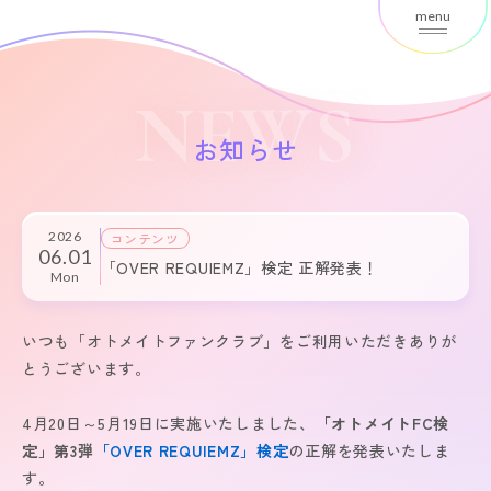
menu
NEWS
お知らせ
2026
コンテンツ
06.01
「OVER REQUIEMZ」検定 正解発表！
Mon
いつも「オトメイトファンクラブ」をご利用いただきありが
とうございます。
4月20日～5月19日に実施いたしました、
「オトメイトFC検
定」第3弾
「OVER REQUIEMZ」検定
の正解を発表いたしま
す。