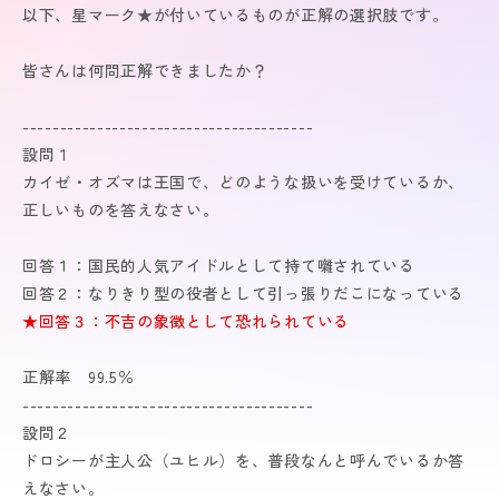
以下、星マーク★が付いているものが正解の選択肢です。
皆さんは何問正解できましたか？
---------------------------------------
設問１
カイゼ・オズマは王国で、どのような扱いを受けているか、
正しいものを答えなさい。
回答１：国民的人気アイドルとして持て囃されている
回答２：なりきり型の役者として引っ張りだこになっている
★回答３：不吉の象徴として恐れられている
正解率 99.5％
---------------------------------------
設問２
ドロシーが主人公（ユヒル）を、普段なんと呼んでいるか答
えなさい。