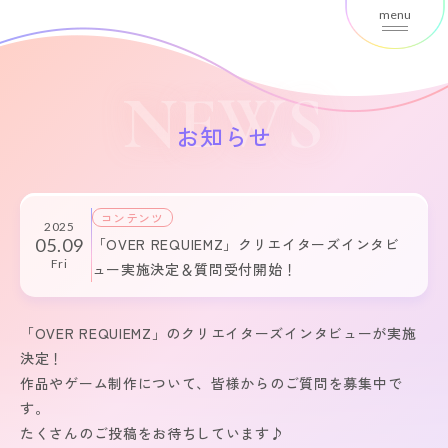
menu
NEWS
お知らせ
コンテンツ
2025
05.09
「OVER REQUIEMZ」クリエイターズインタビ
Fri
ュー実施決定＆質問受付開始！
「OVER REQUIEMZ」のクリエイターズインタビューが実施
決定！
作品やゲーム制作について、皆様からのご質問を募集中で
す。
たくさんのご投稿をお待ちしています♪