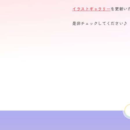
イラストギャラリー
を更新い
是非チェックしてください♪