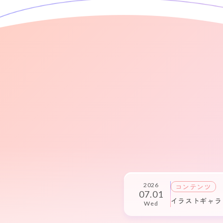
2026
コンテンツ
07.01
イラストギャラ
Wed