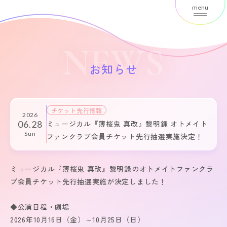
menu
NEWS
お知らせ
チケット先行情報
2026
06.28
ミュージカル『薄桜鬼 真改』黎明録 オトメイト
Sun
ファンクラブ会員チケット先行抽選実施決定！
ミュージカル『薄桜鬼 真改』黎明録のオトメイトファンクラ
ブ会員チケット先行抽選実施が決定しました！
◆公演日程・劇場
2026年10月16日（金）～10月25日（日）