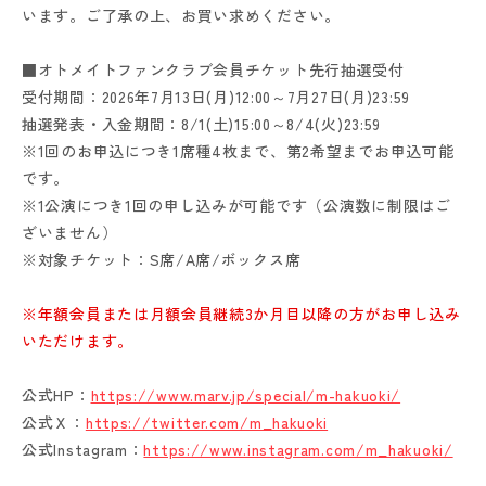
います。ご了承の上、お買い求めください。
■オトメイトファンクラブ会員チケット先行抽選受付
受付期間：2026年7月13日(月)12:00～7月27日(月)23:59
抽選発表・入金期間：8/1(土)15:00～8/4(火)23:59
※1回のお申込につき1席種4枚まで、第2希望までお申込可能
です。
※1公演につき1回の申し込みが可能です（公演数に制限はご
ざいません）
※対象チケット：S席/A席/ボックス席
※年額会員または月額会員継続3か月目以降の方がお申し込み
いただけます。
公式HP：
https://www.marv.jp/special/m-hakuoki/
公式Ｘ：
https://twitter.com/m_hakuoki
公式Instagram：
https://www.instagram.com/m_hakuoki/